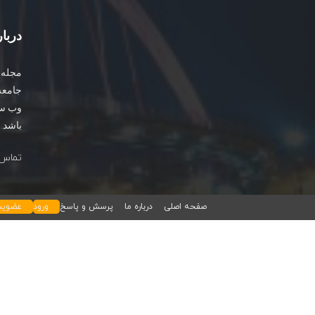
دربار
مجله آ
باشد.
تماس ب
صفحه اصلی
درباره ما
پرسش و پاسخ
ورود
عضوی