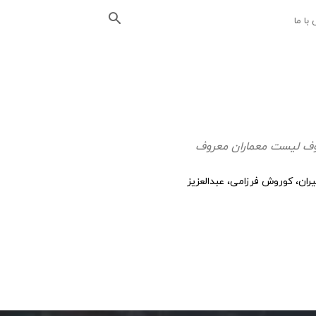
با ما
معروف لیست معماران معروف
ران، کوروش فرزامی، عبدالعزیز