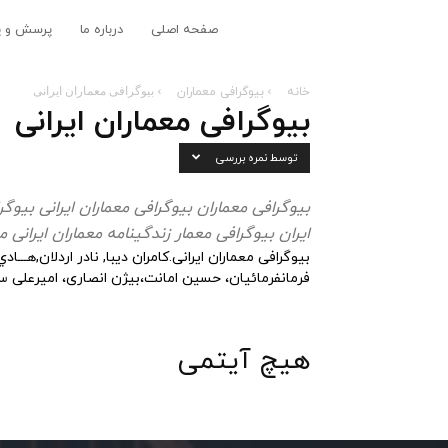
مجله
صفحه اصلی
درباره ما
پرسش و پ
معماری
خانه
بیوگرافی معماران
بیوگرافی معماران ایرانی
بیوگرافی معماران ایرانی
و
توسط نمره بررسی
بیوگرافی معماران ایرانی
بیوگرافی معماران خارجی
بیوگرافی معماران بیوگرافی معماران ایرانی بیوگ
شهرسازی
ایران بیوگرافی معمار
زندگینامه معماران ایرانی 
بیوگرافی معماران ایرانی.کامران دیبا, نادر اردلان,ه
aaMag
فرمانفرمائیان، حسین امانت،بیژن انصاری، امیرعلی سرد
هیچ آیتمی