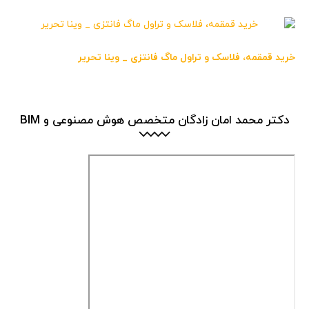
خرید قمقمه، فلاسک و تراول ماگ فانتزی _ وینا تحریر
دکتر محمد امان زادگان متخصص هوش مصنوعی و BIM