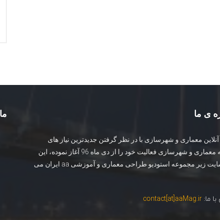
ه ی ما
ما 
نلاین معماری و شهرسازی با در نظر گرفتن جدیدترین نیاز های
جامعه معماری و شهرسازی فعالیت خود را از دی ماه 96 آغاز نموده، این
وب سایت زیر مجموعه استودیو طراحی معماری و آموزشی aa ایران می
ا ما:
contact[at]aaMag.ir