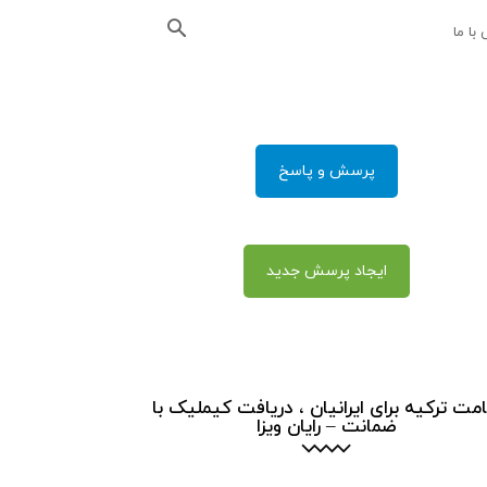
با ما
پرسش و پاسخ
ایجاد پرسش جدید
امت ترکیه برای ایرانیان ، دریافت کیملیک با
ضمانت – رایان ویزا