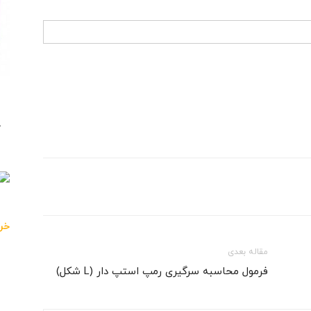
خ
خری
مقاله بعدی
فرمول محاسبه سرگیری رمپ استپ دار (L شکل)