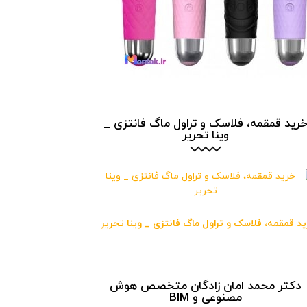
رید قمقمه، فلاسک و تراول ماگ فانتزی _
وینا تحریر
د قمقمه، فلاسک و تراول ماگ فانتزی _ وینا تحریر
دکتر محمد امان زادگان متخصص هوش
مصنوعی و BIM