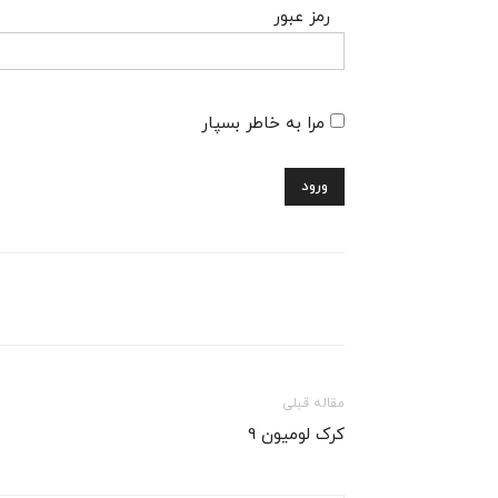
رمز عبور
مرا به خاطر بسپار
مقاله قبلی
کرک لومیون 9